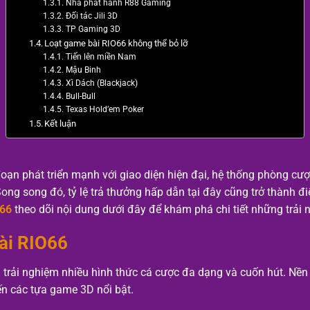
Nhà phát hành R88 Gaming
Đối tác Jili 3D
TP Gaming 3D
Loạt game bài RIO66 không thể bỏ lỡ
Tiến lên miền Nam
Mậu Binh
Xì Dách (Blackjack)
Bull-Bull
Texas Hold’em Poker
Kết luận
oạn phát triển mạnh với giao diện hiện đại, hệ thống phòng cư
Song song đó, tỷ lệ trả thưởng hấp dẫn tại đây cũng trở thành đ
66
theo dõi nội dung dưới đây để khám phá chi tiết những trải 
ài RIO66
hội trải nghiệm nhiều hình thức cá cược đa dạng và cuốn hút. N
đến các tựa game 3D nổi bật.