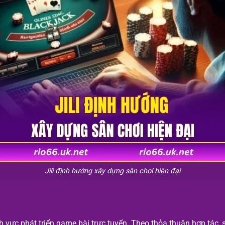
Jili định hướng xây dựng sân chơi hiện đại
h vực phát triển game bài trực tuyến. Theo thỏa thuận hợp tác