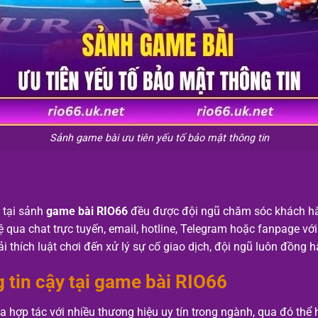
Sảnh game bài ưu tiên yếu tố bảo mật thông tin
m tại sảnh
game bài RIO66
đều được đội ngũ chăm sóc khách hà
ệ qua chat trực tuyến, email, hotline, Telegram hoặc fanpage với
iải thích luật chơi đến xử lý sự cố giao dịch, đội ngũ luôn đồng
 tin cậy tại game bài RIO66
a hợp tác với nhiều thương hiệu uy tín trong ngành, qua đó thể