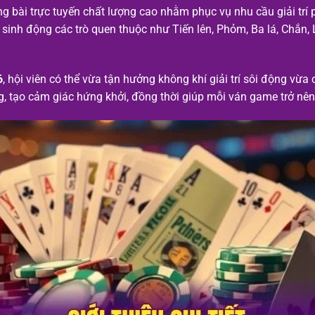
g bài trực tuyến chất lượng cao nhằm phục vụ nhu cầu giải trí 
sinh động các trò quen thuộc như Tiến lên, Phỏm, Ba lá, Chắn, 
6
, hội viên có thể vừa tận hưởng không khí giải trí sôi động vừa
, tạo cảm giác hứng khởi, đồng thời giúp mỗi ván game trở nê