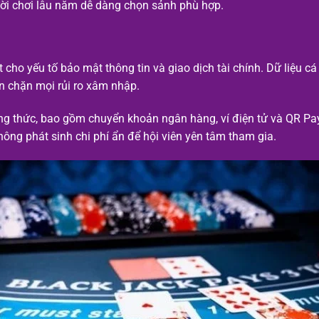
ười chơi lâu năm dễ dàng chọn sảnh phù hợp.
 cho yếu tố bảo mật thông tin và giao dịch tài chính. Dữ liệu c
 chặn mọi rủi ro xâm nhập.
g thức, bao gồm chuyển khoản ngân hàng, ví điện tử và QR Pay 
hông phát sinh chi phí ẩn để hội viên yên tâm tham gia.