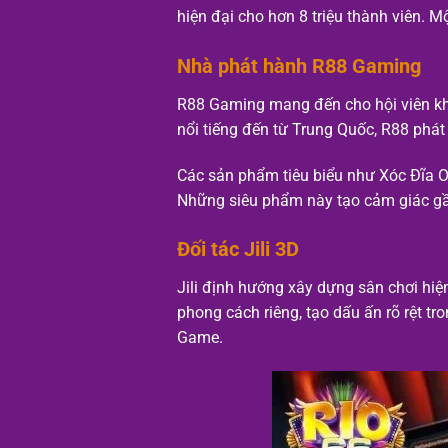
hiện đại cho hơn 8 triệu thành viên. Mộ
Nhà phát hành R88 Gaming
R88 Gaming mang đến cho hội viên khô
nổi tiếng đến từ Trung Quốc, R88 phát 
Các sản phẩm tiêu biểu như Xóc Đĩa On
Những siêu phẩm này tạo cảm giác gần
Đối tác Jili 3D
Jili định hướng xây dựng sân chơi hiệ
phong cách riêng, tạo dấu ấn rõ rệt tr
Game.